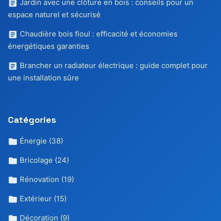
Jardin avec une clôture en bois : conseils pour un
espace naturel et sécurisé
Chaudière bois fioul : efficacité et économies
énergétiques garanties
Brancher un radiateur électrique : guide complet pour
une installation sûre
Catégories
Énergie
(38)
Bricolage
(24)
Rénovation
(19)
Extérieur
(15)
Décoration
(9)