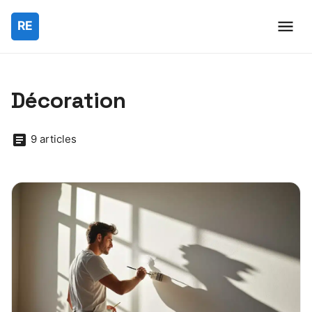
Décoration
9 articles