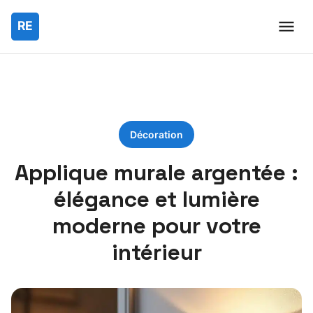
Décoration
Applique murale argentée :
élégance et lumière
moderne pour votre
intérieur