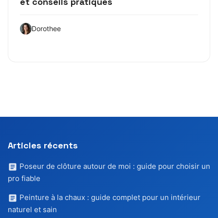
et conseils pratiques
Dorothee
Articles récents
Poseur de clôture autour de moi : guide pour choisir un
pro fiable
Peinture à la chaux : guide complet pour un intérieur
naturel et sain