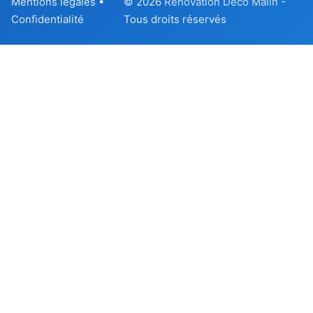
Mentions légales
•
© 2026
Renovation Deco Malin
-
Confidentialité
Tous droits réservés