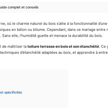
guide complet et conseils
, où le charme naturel du bois s’allie à la fonctionnalité d’une
lassiques en béton ou bitume. Cependant, dans ce mariage entre 
. Sans elle, l’humidité guette et menace la durabilité du bois.
l de maîtriser la
toiture terrasse en bois et son étanchéité
. Ce
s techniques d’étanchéité adaptées au bois, et apprendre à entret
et spécificités