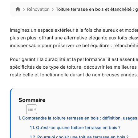
Rénovation
Toiture terrasse en bois et étanchéité : 
Imaginez un espace extérieur à la fois chaleureux et moderne
plus en plus, offrant une alternative élégante aux toits c
indispensable pour préserver ce bel équilibre : l’étanchéité
Pour garantir la durabilité et la performance, il est essentie
spécificités de ce type de toiture, découvrir les meilleure
reste belle et fonctionnelle durant de nombreuses années.
Sommaire
Comprendre la toiture terrasse en bois : définition, usages 
Qu’est-ce qu’une toiture terrasse en bois ?
Pourquoi choisir une toiture terrasse en bois ?