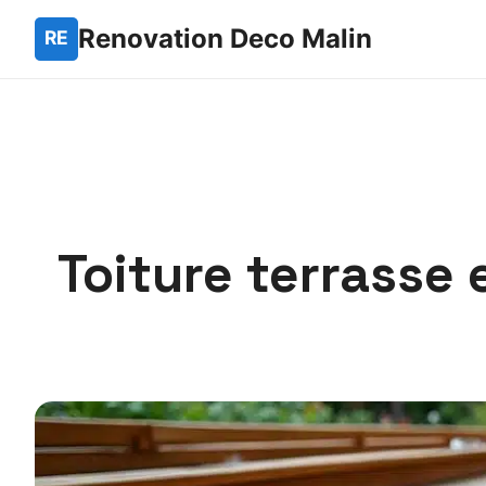
Renovation Deco Malin
Toiture terrasse 