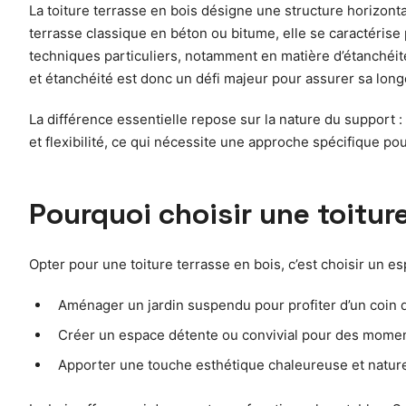
La toiture terrasse en bois désigne une structure horizont
terrasse classique en béton ou bitume, elle se caractérise 
techniques particuliers, notamment en matière d’étanchéité,
et étanchéité est donc un défi majeur pour assurer sa long
La différence essentielle repose sur la nature du support : 
et flexibilité, ce qui nécessite une approche spécifique pou
Pourquoi choisir une toiture
Opter pour une toiture terrasse en bois, c’est choisir un e
Aménager un jardin suspendu pour profiter d’un coin d
Créer un espace détente ou convivial pour des moment
Apporter une touche esthétique chaleureuse et naturel