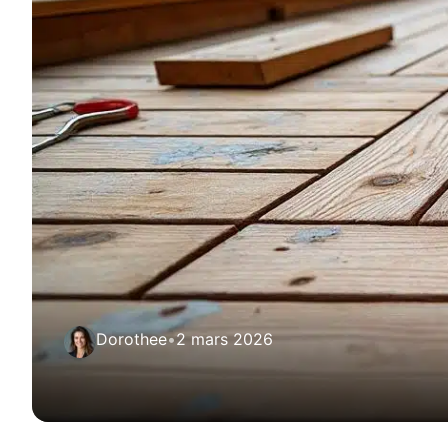
Dorothee
•
2 mars 2026