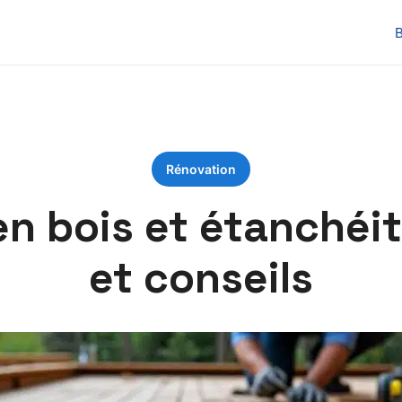
B
Rénovation
en bois et étanchéi
et conseils