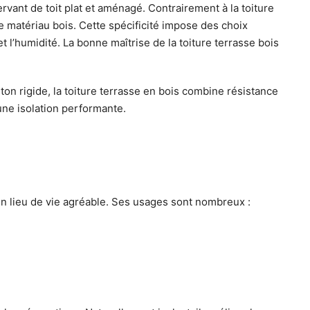
vant de toit plat et aménagé. Contrairement à la toiture
le matériau bois. Cette spécificité impose des choix
 l’humidité. La bonne maîtrise de la toiture terrasse bois
éton rigide, la toiture terrasse en bois combine résistance
 une isolation performante.
 un lieu de vie agréable. Ses usages sont nombreux :