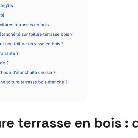
 dégâts
ité
oitures terrasses en bois
tanchéité sur toiture terrasse bois ?
 une toiture terrasse en bois ?
aillante ?
ide ?
éthode d’étanchéité choisie ?
ne toiture terrasse bois étanche ?
e terrasse en bois : 