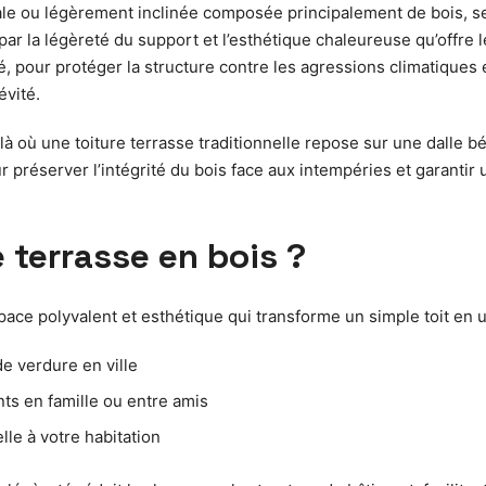
ale ou légèrement inclinée composée principalement de bois, ser
par la légèreté du support et l’esthétique chaleureuse qu’offre 
 pour protéger la structure contre les agressions climatiques et
évité.
là où une toiture terrasse traditionnelle repose sur une dalle b
r préserver l’intégrité du bois face aux intempéries et garantir
 terrasse en bois ?
space polyvalent et esthétique qui transforme un simple toit en
e verdure en ville
s en famille ou entre amis
le à votre habitation