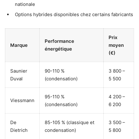
nationale
Options hybrides disponibles chez certains fabricants
Prix
Performance
Marque
moyen
énergétique
(€)
Saunier
90-110 %
3 800 –
Duval
(condensation)
5 500
95-110 %
4 200 –
Viessmann
(condensation)
6 200
De
85-105 % (classique et
3 500 –
Dietrich
condensation)
5 800