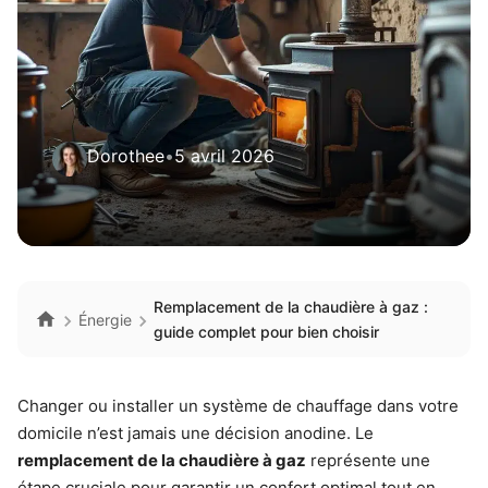
Dorothee
•
5 avril 2026
Remplacement de la chaudière à gaz :
Énergie
guide complet pour bien choisir
Changer ou installer un système de chauffage dans votre
domicile n’est jamais une décision anodine. Le
remplacement de la chaudière à gaz
représente une
étape cruciale pour garantir un confort optimal tout en