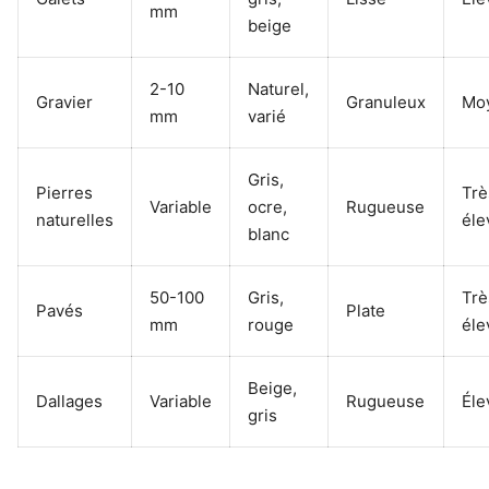
mm
beige
2-10
Naturel,
Gravier
Granuleux
Mo
mm
varié
Gris,
Pierres
Trè
Variable
ocre,
Rugueuse
naturelles
éle
blanc
50-100
Gris,
Trè
Pavés
Plate
mm
rouge
éle
Beige,
Dallages
Variable
Rugueuse
Éle
gris