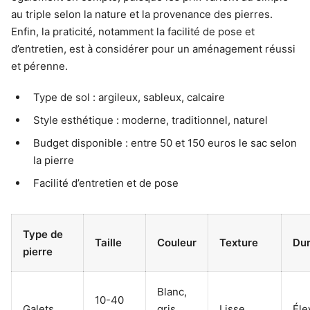
au triple selon la nature et la provenance des pierres.
Enfin, la praticité, notamment la facilité de pose et
d’entretien, est à considérer pour un aménagement réussi
et pérenne.
Type de sol : argileux, sableux, calcaire
Style esthétique : moderne, traditionnel, naturel
Budget disponible : entre 50 et 150 euros le sac selon
la pierre
Facilité d’entretien et de pose
Type de
Taille
Couleur
Texture
Dur
pierre
Blanc,
10-40
Galets
gris,
Lisse
Éle