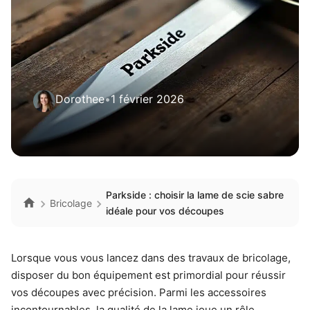
Dorothee
•
1 février 2026
Parkside : choisir la lame de scie sabre
Bricolage
idéale pour vos découpes
Lorsque vous vous lancez dans des travaux de bricolage,
disposer du bon équipement est primordial pour réussir
vos découpes avec précision. Parmi les accessoires
incontournables, la qualité de la lame joue un rôle