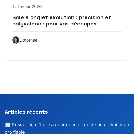
17 février 2026
Scie à onglet évolution : précision et
polyvalence pour vos découpes
Dorothee
Articles récents
Poseur de clôture autour de moi : guide pour choisir un
pro fiable