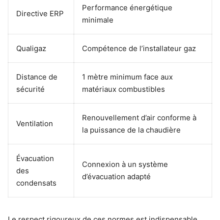
Performance énergétique
Directive ERP
minimale
Qualigaz
Compétence de l’installateur gaz
Distance de
1 mètre minimum face aux
sécurité
matériaux combustibles
Renouvellement d’air conforme à
Ventilation
la puissance de la chaudière
Évacuation
Connexion à un système
des
d’évacuation adapté
condensats
Le respect rigoureux de ces normes est indispensable