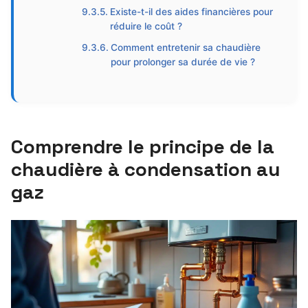
Existe-t-il des aides financières pour
réduire le coût ?
Comment entretenir sa chaudière
pour prolonger sa durée de vie ?
Comprendre le principe de la
chaudière à condensation au
gaz