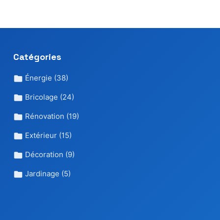
Catégories
Énergie
(38)
Bricolage
(24)
Rénovation
(19)
Extérieur
(15)
Décoration
(9)
Jardinage
(5)