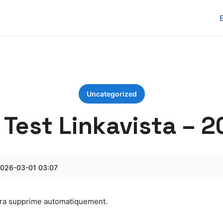
Uncategorized
Test Linkavista – 
2026-03-01 03:07
sera supprime automatiquement.