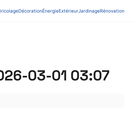
Bricolage
Décoration
Énergie
Extérieur
Jardinage
Rénovation
2026-03-01 03:07