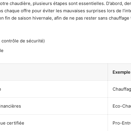
e votre chaudière, plusieurs étapes sont essentielles. D’abord, 
ans chaque offre pour éviter les mauvaises surprises lors de l’in
en fin de saison hivernale, afin de ne pas rester sans chauffage
 contrôle de sécurité)
le
Exemple
e
Chauffag
financières
Eco-Cha
e certifiée
Pro-Entr