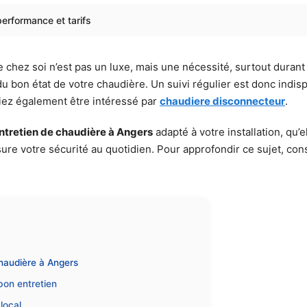
performance et tarifs
e chez soi n’est pas un luxe, mais une nécessité, surtout duran
u bon état de votre chaudière. Un suivi régulier est donc indis
iez également être intéressé par
chaudiere disconnecteur
.
ntretien de chaudière à Angers
adapté à votre installation, qu’e
re votre sécurité au quotidien. Pour approfondir ce sujet, con
chaudière à Angers
 bon entretien
local