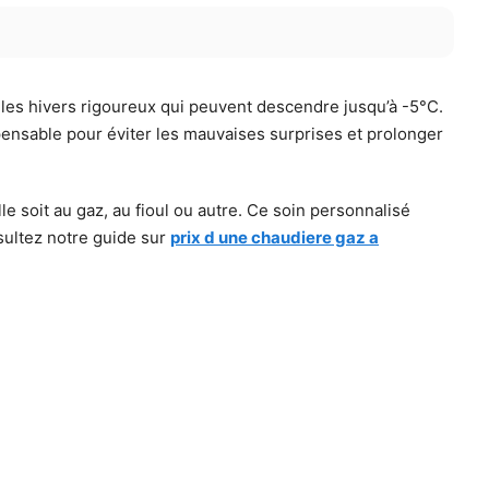
t les hivers rigoureux qui peuvent descendre jusqu’à -5°C.
pensable pour éviter les mauvaises surprises et prolonger
lle soit au gaz, au fioul ou autre. Ce soin personnalisé
sultez notre guide sur
prix d une chaudiere gaz a