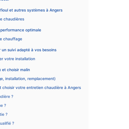
fioul et autres systèmes à Angers
de chaudières
et performance optimale
re chauffage
r un suivi adapté à vos besoins
 votre installation
 et choisir malin
, installation, remplacement)
choisir votre entretien chaudière à Angers
udière ?
ue ?
ie ?
alifié ?