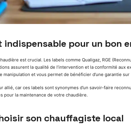
st indispensable pour un bon e
e chaudière est crucial. Les labels comme Qualigaz, RGE (Reconn
tions assurent la qualité de l’intervention et la conformité aux 
e manipulation et vous permet de bénéficier d’une garantie sur 
r allié, car ces labels sont synonymes d’un savoir-faire reconnu 
es pour la maintenance de votre chaudière.
hoisir son chauffagiste local