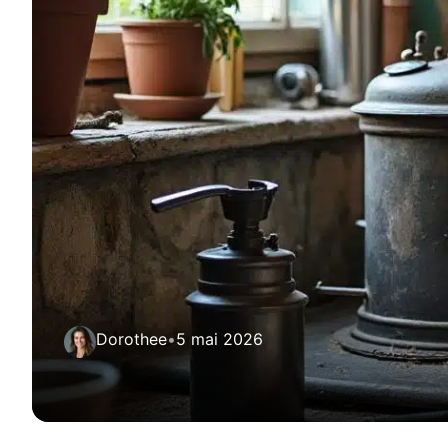
Dorothee
•
5 mai 2026