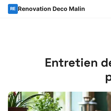
Renovation Deco Malin
Entretien d
p