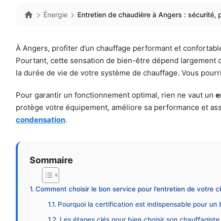
Énergie
Entretien de chaudière à Angers : sécurité, 
À Angers, profiter d’un chauffage performant et confortabl
Pourtant, cette sensation de bien-être dépend largement d
la durée de vie de votre système de chauffage. Vous pourr
Pour garantir un fonctionnement optimal, rien ne vaut un
e
protège votre équipement, améliore sa performance et assu
condensation
.
Sommaire
Comment choisir le bon service pour l’entretien de votre 
Pourquoi la certification est indispensable pour un
Les étapes clés pour bien choisir son chauffagiste 