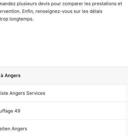
demandez plusieurs devis pour comparer les prestations et
tervention. Enfin, renseignez-vous sur les délais
 trop longtemps.
 à Angers
iste Angers Services
uffage 49
etien Angers