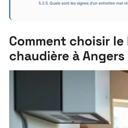
Quels sont les signes d’un entretien mal ré
Comment choisir le 
chaudière à Angers