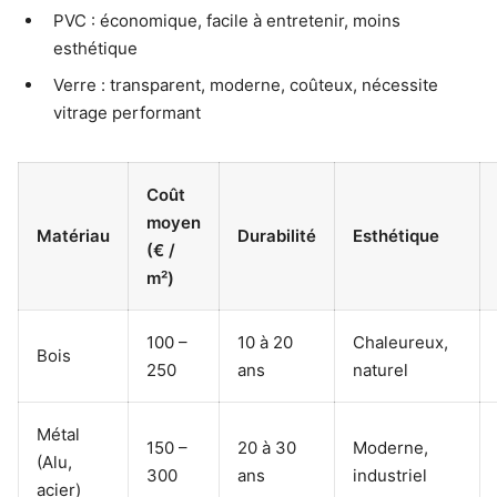
PVC : économique, facile à entretenir, moins
esthétique
Verre : transparent, moderne, coûteux, nécessite
vitrage performant
Coût
moyen
Matériau
Durabilité
Esthétique
(€ /
m²)
100 –
10 à 20
Chaleureux,
Bois
250
ans
naturel
Métal
150 –
20 à 30
Moderne,
(Alu,
300
ans
industriel
acier)