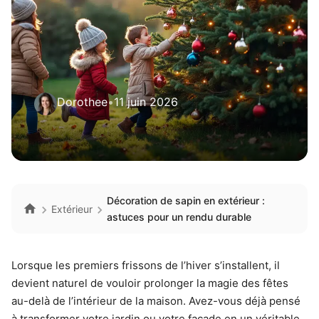
Dorothee
•
11 juin 2026
Décoration de sapin en extérieur :
Extérieur
astuces pour un rendu durable
Lorsque les premiers frissons de l’hiver s’installent, il
devient naturel de vouloir prolonger la magie des fêtes
au-delà de l’intérieur de la maison. Avez-vous déjà pensé
à transformer votre jardin ou votre façade en un véritable