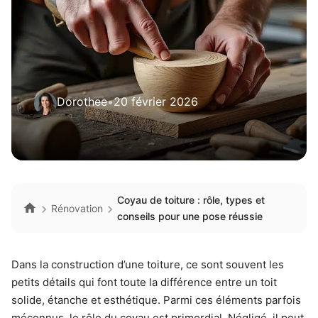
Dorothee
•
20 février 2026
Coyau de toiture : rôle, types et
Rénovation
conseils pour une pose réussie
Dans la construction d’une toiture, ce sont souvent les
petits détails qui font toute la différence entre un toit
solide, étanche et esthétique. Parmi ces éléments parfois
méconnus, le rôle du coyau est primordial. Négligé, il peut